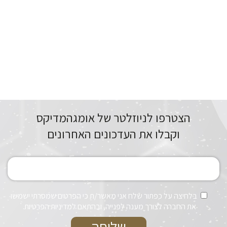
הצטרפו לניוזלטר של אומגהמדיקס
וקבלו את העדכונים האחרונים
בלחיצה על כפתור שלח אני מאשר/ת כי הפרטים שמסרתי ישמשו
את החברה לצורך מענה לפנייה, ובהתאם למדיניות הפרטיות.