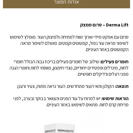
אודות המוצר
Derma Lift – סרום ממצק
סרום עם אפקט מיידי וארוך טווח למתיחה ולמיצוק העור. מומלץ לשימוש
לשיפור מראה עור נפול, קמטוטים וקמטים. מושלם לשיפור מראה
הקמטוטים באזור העיניים.
חומרים פעילים:
שילוב של חומרים פעילים בריכוז גבוה הכולל חומרי
לחות, מינרלים ופפטידים ייחודיים, נוגדי חימצון, מווסתי לחות וחומרי הגנה
מפני רעלים ורדיקלים חופשיים.
תוצאה:
הקולגן ותאי העור מתחדשים. העור נראה מתוח, צעיר ורענן.
הוראות שימוש:
יש למרוח על עור הפנים והצוואר בבוקר ובערב, לפני
מריחת קרם לחות. מתאים לשימוש באזור העיניים.