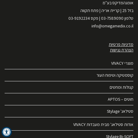
אומגהמדיקס בע"מ
בזל 25 | קריית אריה | פתח תקווה
טלפון 03-7589090 | פקס 03-9192234
info@omegamedix.co.il
מדיניות פרטיות
הצהרת נגישות
מוצרי VIVACY
קוסמטיקה וטיפוח העור
קנולות ומחטים
חוטים – APTOS
סטילאג' Stylage
אודות סטילאג' מבית מעבדות VIVACY
Stylage Bi-SOFT