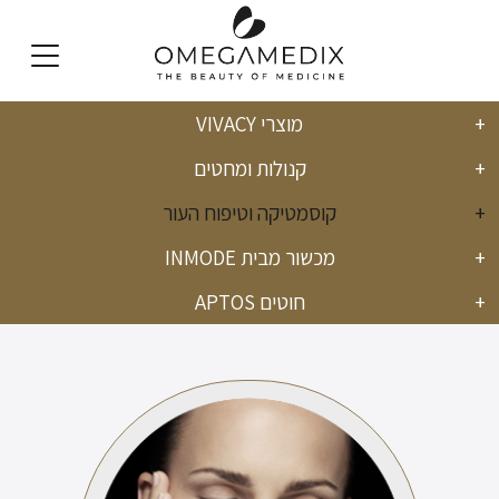
מוצרי VIVACY
English
קנולות ומחטים
קוסמטיקה וטיפוח העור
מכשור מבית INMODE
חוטים APTOS