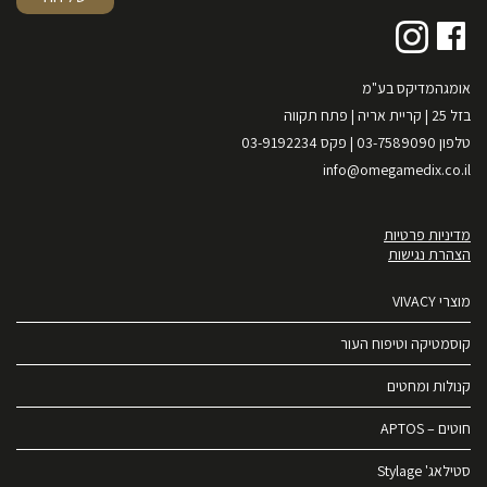
אומגהמדיקס בע"מ
בזל 25 | קריית אריה | פתח תקווה
טלפון 03-7589090 | פקס 03-9192234
info@omegamedix.co.il
מדיניות פרטיות
הצהרת נגישות
מוצרי VIVACY
קוסמטיקה וטיפוח העור
קנולות ומחטים
חוטים – APTOS
סטילאג' Stylage