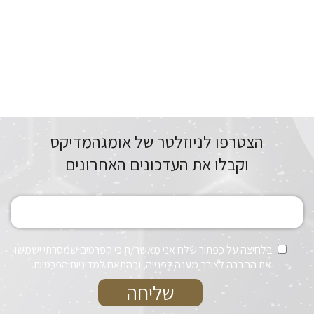
הצטרפו לניוזלטר של אומגהמדיקס
וקבלו את העדכונים האחרונים
בלחיצה על כפתור שלח אני מאשר/ת כי הפרטים שמסרתי ישמשו
את החברה לצורך מענה לפנייה, ובהתאם למדיניות הפרטיות.