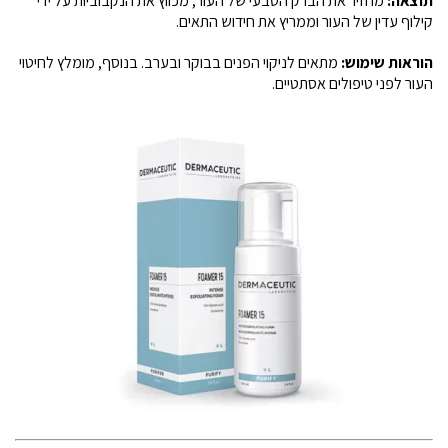
תוצאה:
מחזיר את הברק הטבעי של העור, מכווץ את הנקבוביות על ידי
קילוף עדין של העור וממריץ את חידוש התאים.
הוראות שימוש:
מתאים לניקוי הפנים בבוקר ובערב. בנוסף, מומלץ לחיטוי
העור לפני טיפולים אסתטיים.