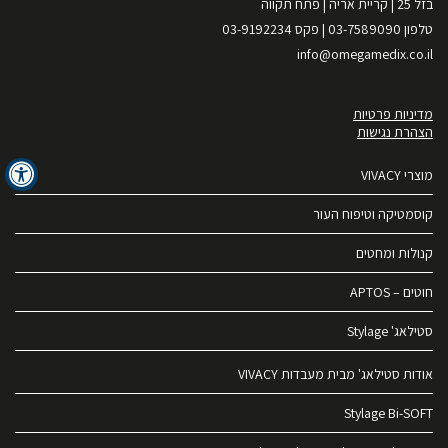
בזל 25 | קריית אריה | פתח תקווה
טלפון 03-7589090 | פקס 03-9192234
info@omegamedix.co.il
מדיניות פרטיות
הצהרת נגישות
מוצרי VIVACY
קוסמטיקה וטיפוח העור
קנולות ומחטים
חוטים – APTOS
סטילאג' Stylage
אודות סטילאג' מבית מעבדות VIVACY
Stylage Bi-SOFT