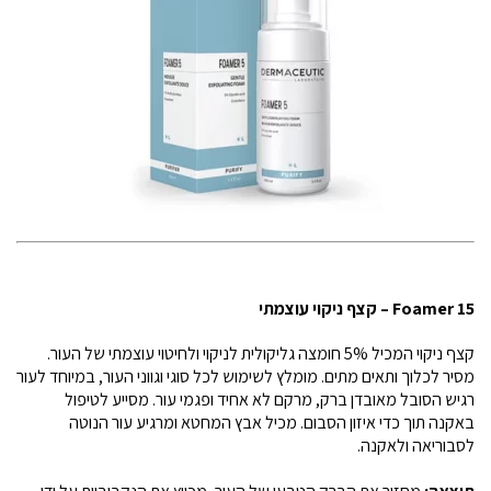
Foamer 15 – קצף ניקוי עוצמתי
קצף ניקוי המכיל 5% חומצה גליקולית לניקוי ולחיטוי עוצמתי של העור.
מסיר לכלוך ותאים מתים. מומלץ לשימוש לכל סוגי וגווני העור, במיוחד לעור
רגיש הסובל מאובדן ברק, מרקם לא אחיד ופגמי עור. מסייע לטיפול
באקנה תוך כדי איזון הסבום. מכיל אבץ המחטא ומרגיע עור הנוטה
לסבוריאה ולאקנה.