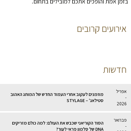
בזמן אמת והופכים אתכם למובילים בתחום.
אירועים קרובים
חדשות
אפריל
מוזמנים לעקוב אחרי העמוד החדש של המותג האהוב
-
סטילאג' – STYLAGE
2026
פברואר
הסוד הקוריאני שכבש את העולם: למה כולם מזריקים
-
DNA של סלמון פראי לעור?