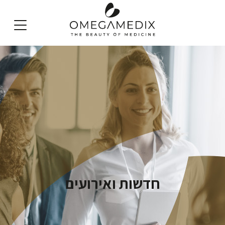
English
חדשות ואירועים