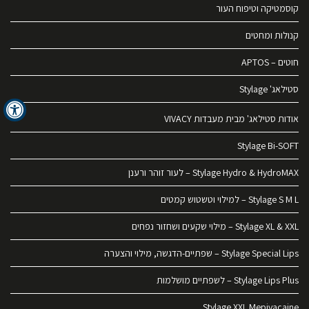
קוסמטיקה וטיפוח העור
קנולות ומחטים
חוטים – APTOS
סטילאג' Stylage
אודות סטילאג' מבית מעבדות VIVACY
Stylage Bi-SOFT
Stylage Hydro & HydroMAX – לעור זוהר ורענן
Stylage S M L – למילוי וטשטוש קמטים
Stylage XL & XXL – מילוי שקעים ושחזור נפחים
Stylage Special Lips – שפתיים-הדגשה, מילוי והצערה
Stylage Lips Plus – לשפתיים מושלמות
Stylage XXL Mepivacaine