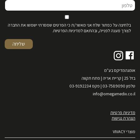
בלחיצה על כפתור שלח אני מאשר/ת כי הפרטים שמסרתי ישמשו את החברה
לצורך מענה לפנייה, ובהתאם למדיניות הפרטיות.
אומגהמדיקס בע"מ
בזל 25 | קריית אריה | פתח תקווה
טלפון 03-7589090 | פקס 03-9192234
info@omegamedix.co.il
מדיניות פרטיות
הצהרת נגישות
מוצרי VIVACY