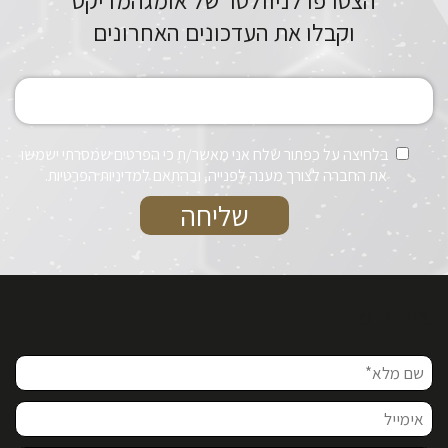
הצטרפו לניוזלטר של אומגהמדיקס
וקבלו את העדכונים האחרונים
בלחיצה על כפתור שלח אני מאשר/ת כי הפרטים שמסרתי ישמשו
את החברה לצורך מענה לפנייה, ובהתאם למדיניות הפרטיות.
צור קשר